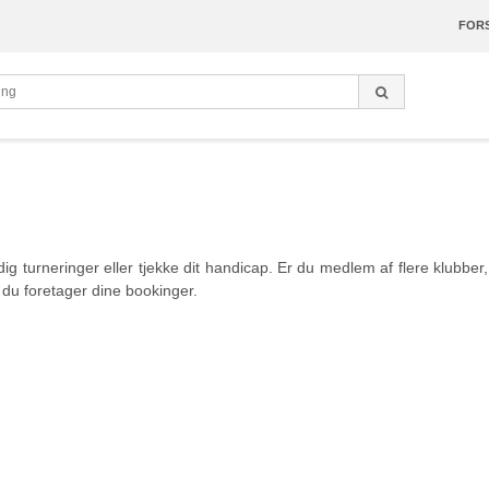
FORS
dig turneringer eller tjekke dit handicap. Er du medlem af flere klubb
du foretager dine bookinger.