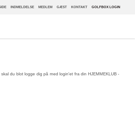
IDE
INDMELDELSE
MEDLEM
GÆST
KONTAKT
GOLFBOX LOGIN
er, skal du blot logge dig på med login'et fra din HJEMMEKLUB -