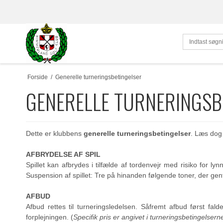
Forside
/
Generelle turneringsbetingelser
GENERELLE TURNERINGSB
Dette er klubbens
generelle turneringsbetingelser
. Læs dog 
AFBRYDELSE AF SPIL
Spillet kan afbrydes i tilfælde af tordenvejr med risiko for l
Suspension af spillet: Tre på hinanden følgende toner, der gen
AFBUD
Afbud rettes til turneringsledelsen. Såfremt afbud først fald
forplejningen. (
Specifik pris er angivet i turneringsbetingelsern