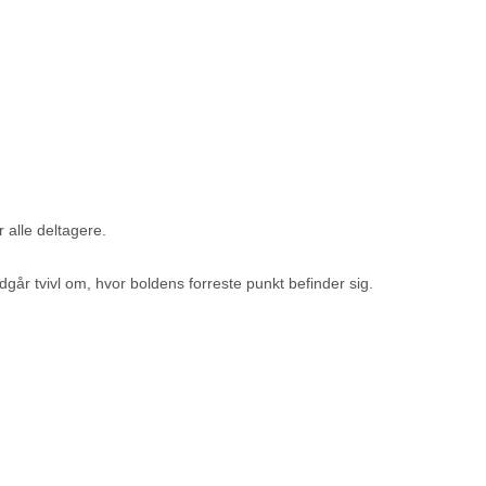
 alle deltagere.
dgår tvivl om, hvor boldens forreste punkt befinder sig.