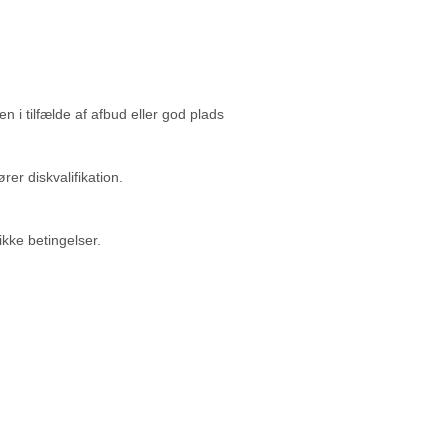
n i tilfælde af afbud eller god plads
rer diskvalifikation.
kke betingelser.