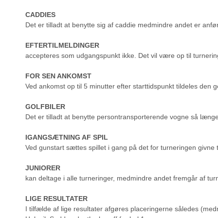
CADDIES
Det er tilladt at benytte sig af caddie medmindre andet er anfør
EFTERTILMELDINGER
accepteres som udgangspunkt ikke. Det vil være op til turnerings
FOR SEN ANKOMST
Ved ankomst op til 5 minutter efter starttidspunkt tildeles den 
GOLFBILER
Det er tilladt at benytte persontransporterende vogne så længe
IGANGSÆTNING AF SPIL
Ved gunstart sættes spillet i gang på det for turneringen givn
JUNIORER
kan deltage i alle turneringer, medmindre andet fremgår af tur
LIGE RESULTATER
I tilfælde af lige resultater afgøres placeringerne således (med