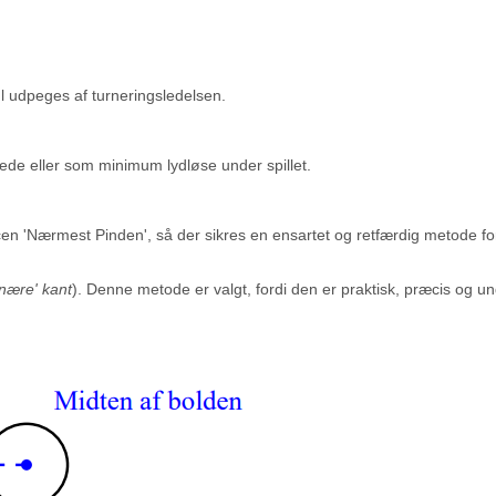
ul udpeges af turneringsledelsen.
kkede eller som minimum lydløse under spillet.
en 'Nærmest Pinden', så der sikres en ensartet og retfærdig metode for
nære' kant
). Denne metode er valgt, fordi den er praktisk, præcis og un