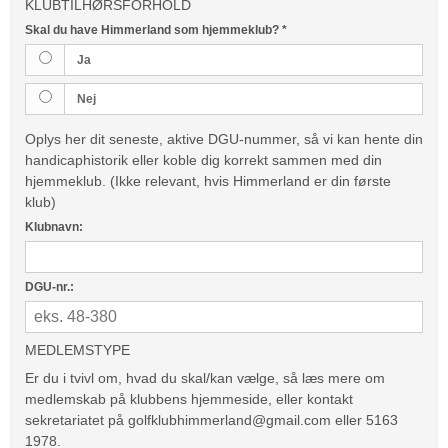
KLUBTILHØRSFORHOLD
Skal du have Himmerland som hjemmeklub?
*
Ja
Nej
Oplys her dit seneste, aktive DGU-nummer, så vi kan hente din
handicaphistorik eller koble dig korrekt sammen med din
hjemmeklub. (Ikke relevant, hvis Himmerland er din første
klub)
Klubnavn:
DGU-nr.:
MEDLEMSTYPE
Er du i tvivl om, hvad du skal/kan vælge, så læs mere om
medlemskab på klubbens hjemmeside, eller kontakt
sekretariatet på golfklubhimmerland@gmail.com eller 5163
1978.