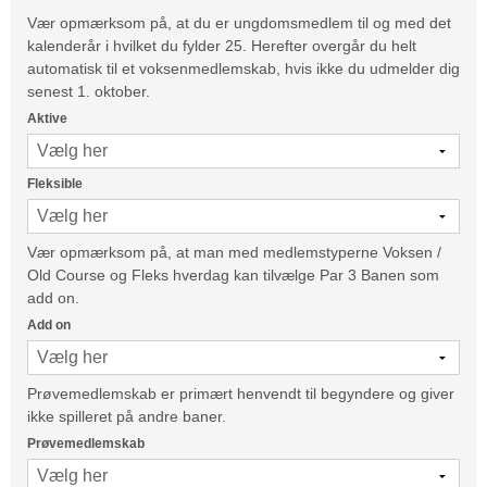
Vær opmærksom på, at du er ungdomsmedlem til og med det
kalenderår i hvilket du fylder 25. Herefter overgår du helt
automatisk til et voksenmedlemskab, hvis ikke du udmelder dig
senest 1. oktober.
Aktive
Fleksible
Vær opmærksom på, at man med medlemstyperne Voksen /
Old Course og Fleks hverdag kan tilvælge Par 3 Banen som
add on.
Add on
Prøvemedlemskab er primært henvendt til begyndere og giver
ikke spilleret på andre baner.
Prøvemedlemskab