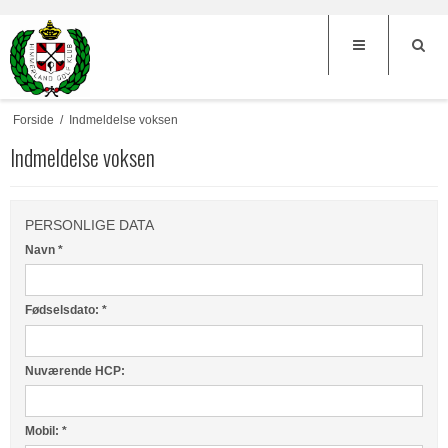
Forside
/
Indmeldelse voksen
Indmeldelse voksen
PERSONLIGE DATA
Navn
*
Fødselsdato:
*
Nuværende HCP:
Mobil:
*