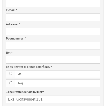
E-mail:
*
Adresse:
*
Postnummer:
*
By:
*
Er du knyttet til et hus i området?
*
Ja
Nej
...i bekræftende fald hvilket?