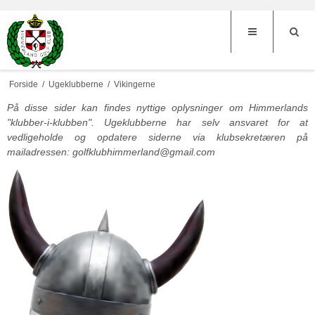
Forside
/
Ugeklubberne
/
Vikingerne
På disse sider kan findes nyttige oplysninger om Himmerlands
"klubber-i-klubben". Ugeklubberne har selv ansvaret for at
vedligeholde og opdatere siderne via klubsekretæren på
mailadressen: golfklubhimmerland@gmail.com